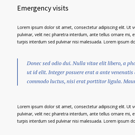
Emergency visits
Lorem ipsum dolor sit amet, consectetur adipiscing elit. Ut 
pulvinar, velit nec pharetra interdum, ante tellus ornare mi, et
turpis interdum sed pulvinar nisi malesuada. Lorem ipsum dolo
Donec sed odio dui. Nulla vitae elit libero, a p
ut id elit. Integer posuere erat a ante venenatis
commodo luctus, nisi erat porttitor ligula. Mau
Lorem ipsum dolor sit amet, consectetur adipiscing elit. Ut 
pulvinar, velit nec pharetra interdum, ante tellus ornare mi, et
turpis interdum sed pulvinar nisi malesuada. Lorem ipsum dolo