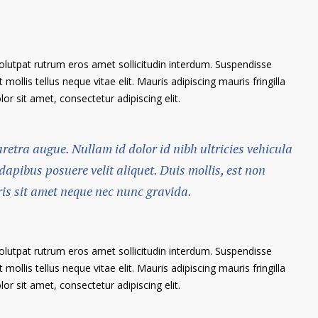
volutpat rutrum eros amet sollicitudin interdum. Suspendisse
 mollis tellus neque vitae elit. Mauris adipiscing mauris fringilla
r sit amet, consectetur adipiscing elit.
haretra augue. Nullam id dolor id nibh ultricies vehicula
 dapibus posuere velit aliquet. Duis mollis, est non
ris sit amet neque nec nunc gravida.
volutpat rutrum eros amet sollicitudin interdum. Suspendisse
 mollis tellus neque vitae elit. Mauris adipiscing mauris fringilla
r sit amet, consectetur adipiscing elit.