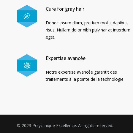
Cure for gray hair
Donec ipsum diam, pretium mollis dapibus
risus. Nullam dolor nibh pulvinar at interdum
eget.
Expertise avancée
Notre expertise avancée garantit des
traitements à la pointe de la technologie
© 2023 Polyclinique Excellence. All rights reserved.